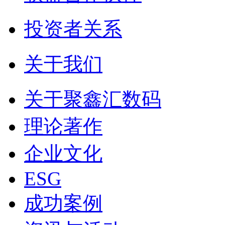
投资者关系
关于我们
关于聚鑫汇数码
理论著作
企业文化
ESG
成功案例