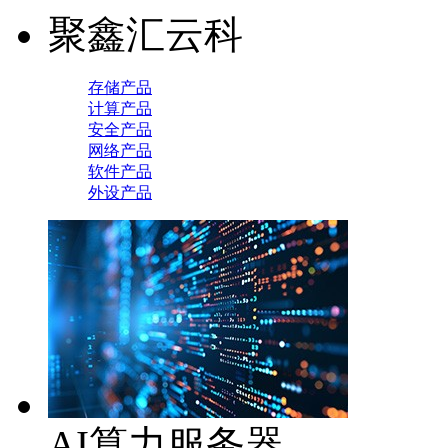
聚鑫汇云科
存储产品
计算产品
安全产品
网络产品
软件产品
外设产品
AI算力服务器