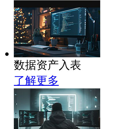
数据资产入表
了解更多