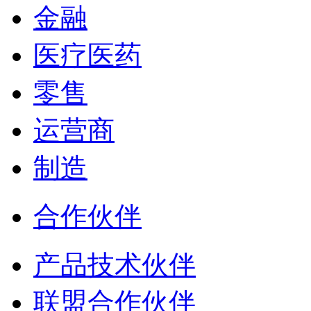
金融
医疗医药
零售
运营商
制造
合作伙伴
产品技术伙伴
联盟合作伙伴