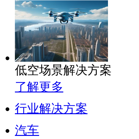
低空场景解决方案
了解更多
行业解决方案
汽车