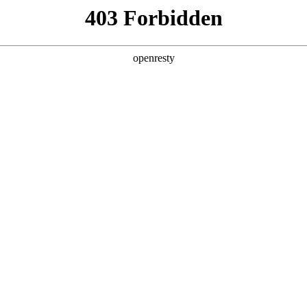
产品及服务
行业解决方案
合作伙伴
投资者关系